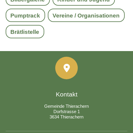
Pumptrack
Vereine / Organisationen
Brätlistelle
Kontakt
Gemeinde Thierachern
Dorfstrasse 1
3634 Thierachern