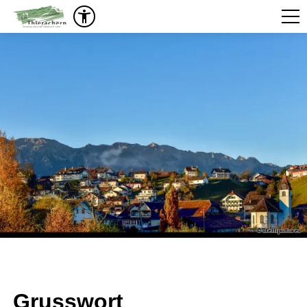
Grusswort