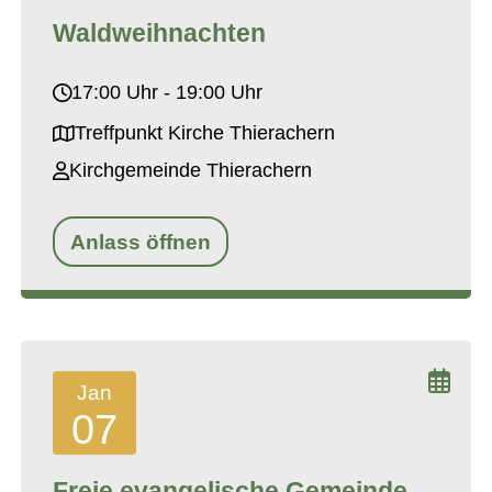
Waldweihnachten
17:00 Uhr - 19:00 Uhr
Treffpunkt Kirche Thierachern
Kirchgemeinde Thierachern
Anlass öffnen
Jan
07
Freie evangelische Gemeinde