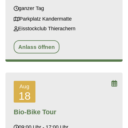
ganzer Tag
Parkplatz Kandermatte
Eisstockclub Thierachern
Anlass öffnen
Aug
18
Bio-Bike Tour
09:00 Uhr - 17:00 Uhr