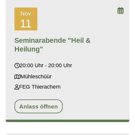
Nov
11
Seminarabende "Heil &
Heilung"
20:00 Uhr - 20:00 Uhr
Mühleschüür
FEG Thierachern
Anlass öffnen