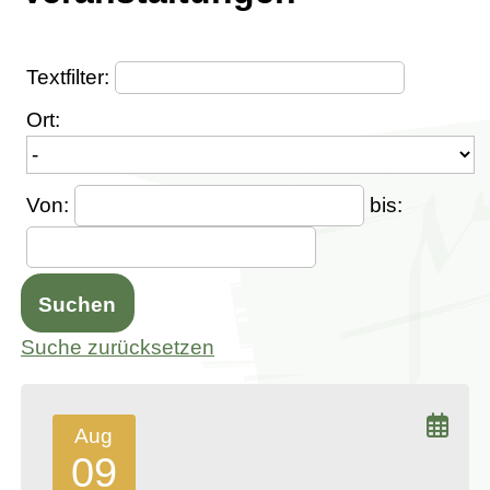
Textfilter:
Ort:
Von:
bis:
Suchen
Suche zurücksetzen
Aug
09