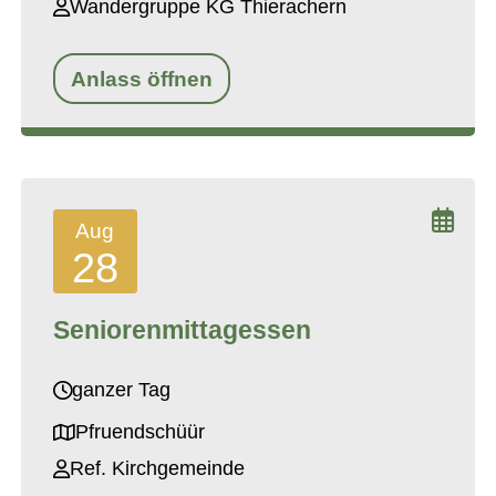
Wandergruppe KG Thierachern
Anlass öffnen
Aug
28
Seniorenmittagessen
ganzer Tag
Pfruendschüür
Ref. Kirchgemeinde