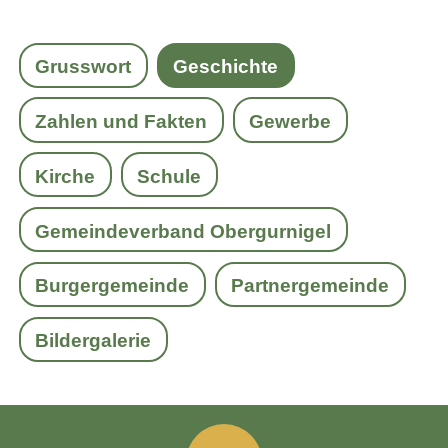
Grusswort
Geschichte
Zahlen und Fakten
Gewerbe
Kirche
Schule
Gemeindeverband Obergurnigel
Burgergemeinde
Partnergemeinde
Bildergalerie