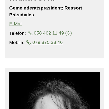
Gemeinderatspräsident; Ressort
Präsidiales
E-Mail
Telefon:
058 462 11 49 (G)
Mobile:
079 875 38 46