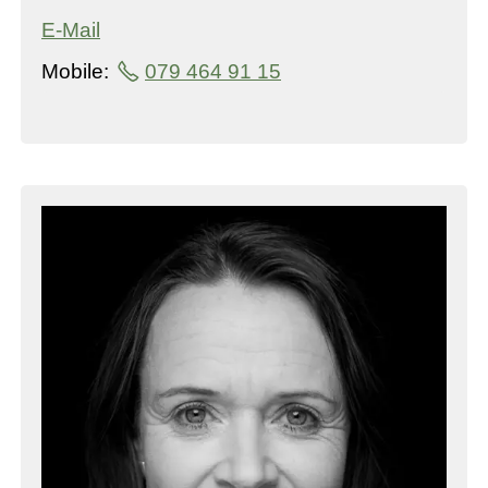
E-Mail
Mobile:
079 464 91 15