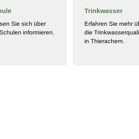
hule
Trinkwasser
sen Sie sich über
Erfahren Sie mehr ü
 Schulen informieren.
die Trinkwasserquali
in Thierachern.