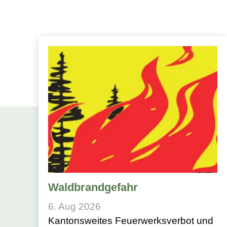
Waldbrandgefahr
6. Aug 2026
Kantonsweites Feuerwerksverbot und