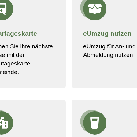
rtageskarte
eUmzug nutzen
nen Sie Ihre nächste
eUmzug für An- und
se mit der
Abmeldung nutzen
rtageskarte
meinde.