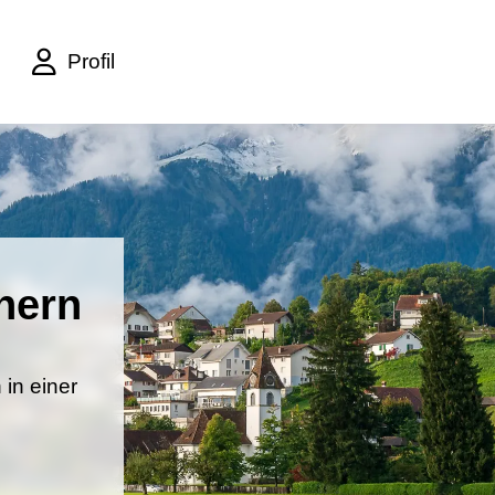
Profil
hern
 in einer