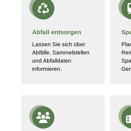
Abfall entsorgen
Spa
Lassen Sie sich über
Pla
Abfälle, Sammelstellen
Rei
und Abfalldaten
Spa
informieren.
Ge