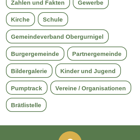
Zahlen und Fakten
Gewerbe
Kirche
Schule
Gemeindeverband Obergurnigel
Burgergemeinde
Partnergemeinde
Bildergalerie
Kinder und Jugend
Pumptrack
Vereine / Organisationen
Brätlistelle