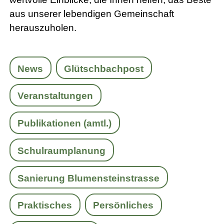
aus unserer lebendigen Gemeinschaft
herauszuholen.
News
Glütschbachpost
Veranstaltungen
Publikationen (amtl.)
Schulraumplanung
Sanierung Blumensteinstrasse
Praktisches
Persönliches