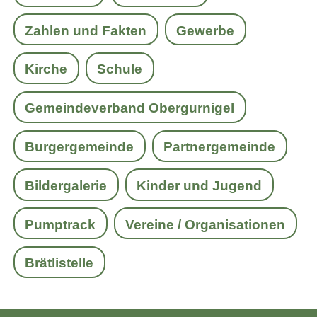
Zahlen und Fakten
Gewerbe
Kirche
Schule
Gemeindeverband Obergurnigel
Burgergemeinde
Partnergemeinde
Bildergalerie
Kinder und Jugend
Pumptrack
Vereine / Organisationen
Brätlistelle