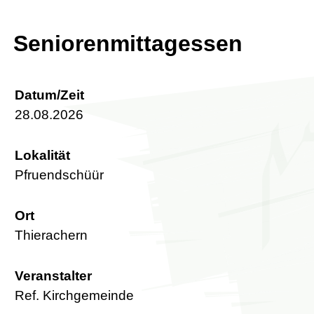
Seniorenmittagessen
Datum/Zeit
28.08.2026
Lokalität
Pfruendschüür
Ort
Thierachern
Veranstalter
Ref. Kirchgemeinde