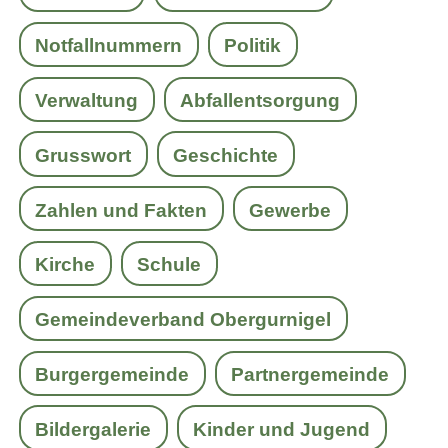
Notfallnummern
Politik
Verwaltung
Abfallentsorgung
Grusswort
Geschichte
Zahlen und Fakten
Gewerbe
Kirche
Schule
Gemeindeverband Obergurnigel
Burgergemeinde
Partnergemeinde
Bildergalerie
Kinder und Jugend