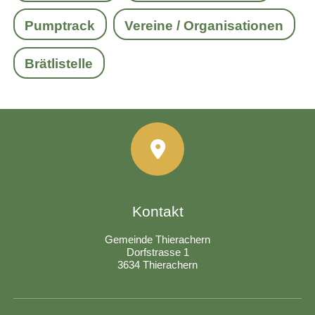
Pumptrack
Vereine / Organisationen
Brätlistelle
Kontakt
Gemeinde Thierachern
Dorfstrasse 1
3634 Thierachern