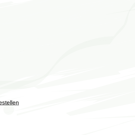
estellen