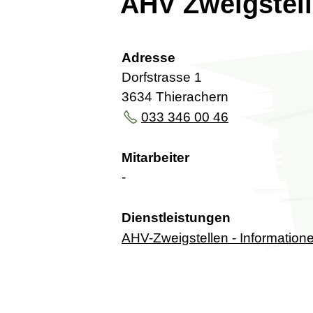
AHV Zweigstel
Adresse
Dorfstrasse 1
3634 Thierachern
033 346 00 46
Mitarbeiter
-
Dienstleistungen
AHV-Zweigstellen - Information