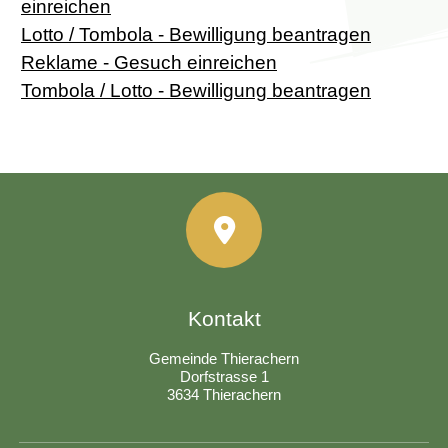
einreichen
Lotto / Tombola - Bewilligung beantragen
Reklame - Gesuch einreichen
Tombola / Lotto - Bewilligung beantragen
Kontakt
Gemeinde Thierachern
Dorfstrasse 1
3634 Thierachern