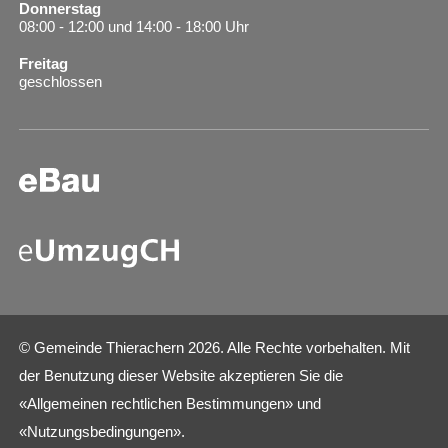
Donnerstag
08:00 - 12:00 und 14:00 - 18:00 Uhr
Freitag
geschlossen
© Gemeinde Thierachern 2026. Alle Rechte vorbehalten. Mit
der Benutzung dieser Website akzeptieren Sie die
«
Allgemeinen rechtlichen Bestimmungen
» und
«
Nutzungsbedingungen
».