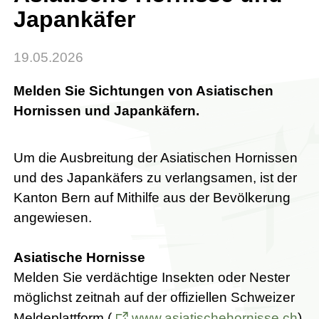
Japankäfer
19.05.2026
Melden Sie Sichtungen von Asiatischen
Hornissen und Japankäfern.
Um die Ausbreitung der Asiatischen Hornissen
und des Japankäfers zu verlangsamen, ist der
Kanton Bern auf Mithilfe aus der Bevölkerung
angewiesen.
Asiatische Hornisse
Melden Sie verdächtige Insekten oder Nester
möglichst zeitnah auf der offiziellen Schweizer
Meldeplattform (
www.asiatischehornisse.ch
).