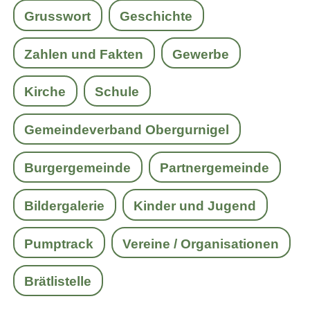
Grusswort
Geschichte
Zahlen und Fakten
Gewerbe
Kirche
Schule
Gemeindeverband Obergurnigel
Burgergemeinde
Partnergemeinde
Bildergalerie
Kinder und Jugend
Pumptrack
Vereine / Organisationen
Brätlistelle